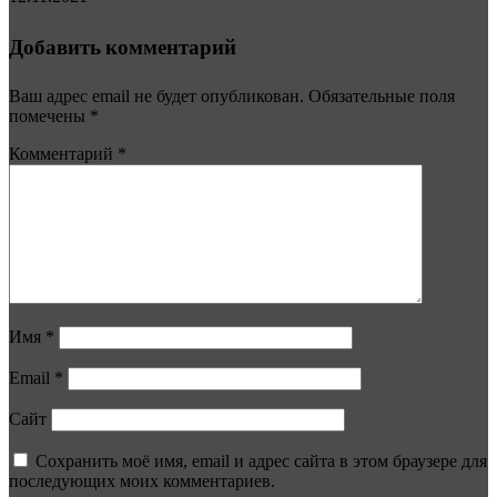
Добавить комментарий
Ваш адрес email не будет опубликован.
Обязательные поля
помечены
*
Комментарий
*
Имя
*
Email
*
Сайт
Сохранить моё имя, email и адрес сайта в этом браузере для
последующих моих комментариев.