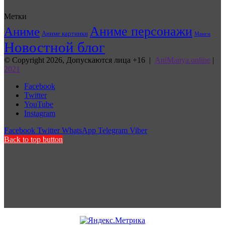
Метки
Аниме персонажи
Аниме
Аниме картинки
Манги
Новостной блог
© Copyright 2026, Допускаются лица +16 |
AniManya.online
|
2021
Facebook
Twitter
YouTube
Instagram
Facebook
Twitter
WhatsApp
Telegram
Viber
Back to top button