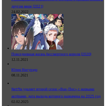
другом мире (2021)
24.02.2022
Повседневная жизнь бессмертного короля (2020)
12.11.2021
Юлия Нигурэдо
08.11.2021
Netflix удаляет второй сезон «Ван-Пис» с живыми
актёрами, дата выхода которого назначена на 2025 год
02.02.2025