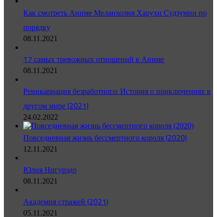
Как смотреть Аниме Меланхолия Харухи Судзумии по
порядку
08.11.2021
17 самых тревожных отношений в Аниме
08.11.2021
Реинкарнация безработного: История о приключениях в
другом мире (2021)
24.02.2022
Повседневная жизнь бессмертного короля (2020)
12.11.2021
Юлия Нигурэдо
08.11.2021
Академия стражей (2021)
05.11.2021