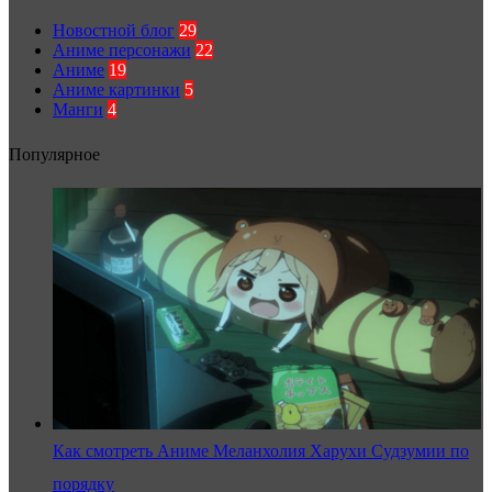
Новостной блог
29
Аниме персонажи
22
Аниме
19
Аниме картинки
5
Манги
4
Популярное
Как смотреть Аниме Меланхолия Харухи Судзумии по
порядку