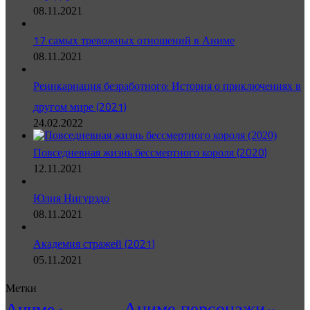
08.11.2021
17 самых тревожных отношений в Аниме
08.11.2021
Реинкарнация безработного: История о приключениях в
другом мире (2021)
24.02.2022
Повседневная жизнь бессмертного короля (2020)
12.11.2021
Юлия Нигурэдо
08.11.2021
Академия стражей (2021)
05.11.2021
Метки
Аниме персонажи
Аниме