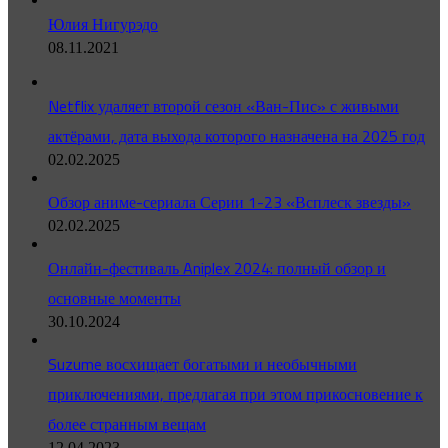
Юлия Нигурэдо
08.11.2021
Netflix удаляет второй сезон «Ван-Пис» с живыми
актёрами, дата выхода которого назначена на 2025 год
02.02.2025
Обзор аниме-сериала Серии 1-23 «Всплеск звезды»
02.02.2025
Онлайн-фестиваль Aniplex 2024: полный обзор и
основные моменты
30.10.2024
Suzume восхищает богатыми и необычными
приключениями, предлагая при этом прикосновение к
более странным вещам
12.04.2023