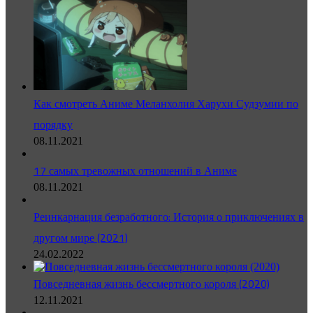
Как смотреть Аниме Меланхолия Харухи Судзумии по
порядку
08.11.2021
17 самых тревожных отношений в Аниме
08.11.2021
Реинкарнация безработного: История о приключениях в
другом мире (2021)
24.02.2022
Повседневная жизнь бессмертного короля (2020)
12.11.2021