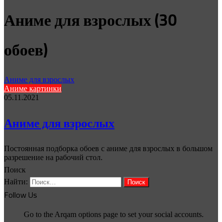
Аниме для взрослых (30
обоев)
Аниме для взрослых
Аниме картинки
05.11.2021
Аниме для взрослых
Постоянная подборка обоев с аниме для взрослых в большом
разрешение на рабочий стол.
Поиск
Найти:
Follow Us
Go to the Arqam options page to set your social accounts.