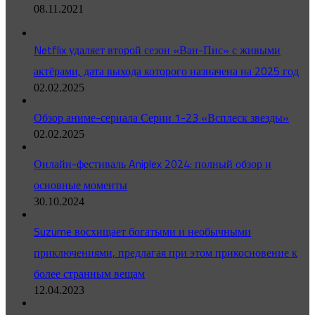
08.11.2021
Netflix удаляет второй сезон «Ван-Пис» с живыми
актёрами, дата выхода которого назначена на 2025 год
02.02.2025
Обзор аниме-сериала Серии 1-23 «Всплеск звезды»
02.02.2025
Онлайн-фестиваль Aniplex 2024: полный обзор и
основные моменты
30.10.2024
Suzume восхищает богатыми и необычными
приключениями, предлагая при этом прикосновение к
более странным вещам
12.04.2023