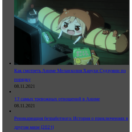
Как смотреть Аниме Меланхолия Харухи Судзумии по
порядку
08.11.2021
17 самых тревожных отношений в Аниме
08.11.2021
Реинкарнация безработного: История о приключениях в
другом мире (2021)