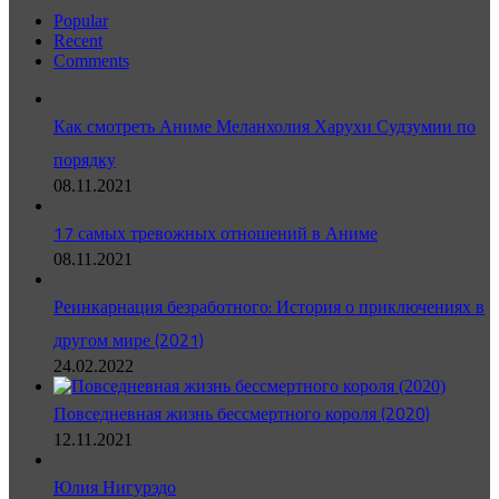
Popular
Recent
Comments
Как смотреть Аниме Меланхолия Харухи Судзумии по
порядку
08.11.2021
17 самых тревожных отношений в Аниме
08.11.2021
Реинкарнация безработного: История о приключениях в
другом мире (2021)
24.02.2022
Повседневная жизнь бессмертного короля (2020)
12.11.2021
Юлия Нигурэдо