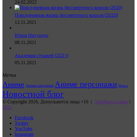
24.02.2022
Повседневная жизнь бессмертного короля (2020)
12.11.2021
Юлия Нигурэдо
08.11.2021
Академия стражей (2021)
05.11.2021
Метки
Аниме персонажи
Аниме
Аниме картинки
Манги
Новостной блог
© Copyright 2026, Допускаются лица +16 |
AniManya.online
|
2021
Facebook
Twitter
YouTube
Instagram