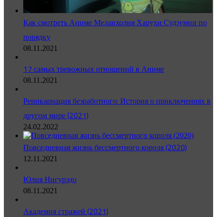
Как смотреть Аниме Меланхолия Харухи Судзумии по
порядку
08.11.2021
17 самых тревожных отношений в Аниме
08.11.2021
Реинкарнация безработного: История о приключениях в
другом мире (2021)
24.02.2022
Повседневная жизнь бессмертного короля (2020)
12.11.2021
Юлия Нигурэдо
08.11.2021
Академия стражей (2021)