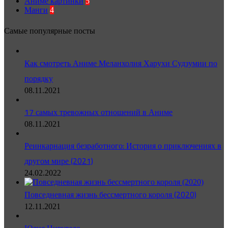
Аниме картинки
5
Манги
4
Самые популярные посты
Как смотреть Аниме Меланхолия Харухи Судзумии по
порядку
08.11.2021
17 самых тревожных отношений в Аниме
08.11.2021
Реинкарнация безработного: История о приключениях в
другом мире (2021)
24.02.2022
Повседневная жизнь бессмертного короля (2020)
12.11.2021