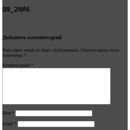
09_2Nf6
Добавить комментарий
Ваш адрес email не будет опубликован.
Обязательные поля
помечены
*
Комментарий
*
Имя
*
Email
*