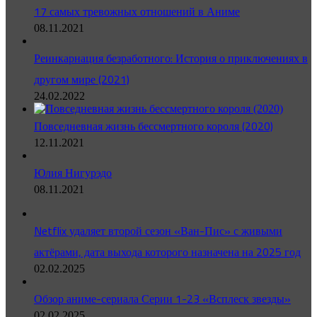
17 самых тревожных отношений в Аниме
08.11.2021
Реинкарнация безработного: История о приключениях в
другом мире (2021)
24.02.2022
Повседневная жизнь бессмертного короля (2020)
12.11.2021
Юлия Нигурэдо
08.11.2021
Netflix удаляет второй сезон «Ван-Пис» с живыми
актёрами, дата выхода которого назначена на 2025 год
02.02.2025
Обзор аниме-сериала Серии 1-23 «Всплеск звезды»
02.02.2025