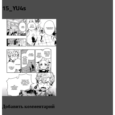
15_YU4s
Добавить комментарий