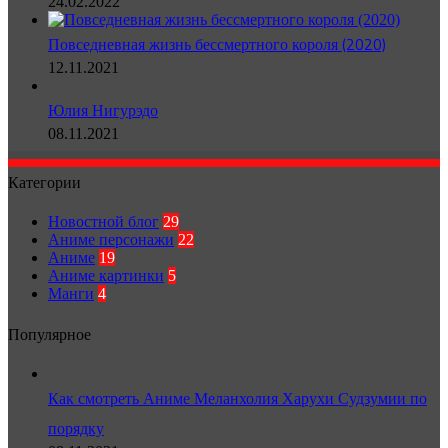
24.02.2022
Повседневная жизнь бессмертного короля (2020)
12.11.2021
Юлия Нигурэдо
08.11.2021
Категории
Новостной блог
29
Аниме персонажи
22
Аниме
19
Аниме картинки
5
Манги
4
Популярное
Как смотреть Аниме Меланхолия Харухи Судзумии по
порядку