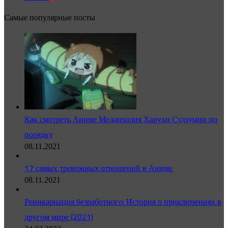
Самые популярные посты
Как смотреть Аниме Меланхолия Харухи Судзумии по
порядку
08.11.2021
17 самых тревожных отношений в Аниме
08.11.2021
Реинкарнация безработного: История о приключениях в
другом мире (2021)