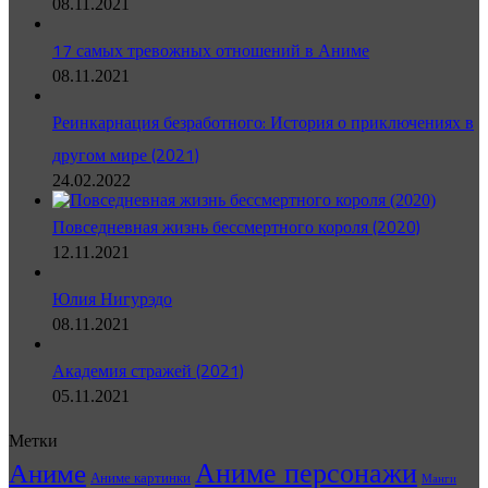
08.11.2021
17 самых тревожных отношений в Аниме
08.11.2021
Реинкарнация безработного: История о приключениях в
другом мире (2021)
24.02.2022
Повседневная жизнь бессмертного короля (2020)
12.11.2021
Юлия Нигурэдо
08.11.2021
Академия стражей (2021)
05.11.2021
Метки
Аниме персонажи
Аниме
Аниме картинки
Манги