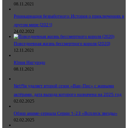
08.11.2021
Реинкарнация безработного: История о приключениях в
другом мире (2021)
24.02.2022
Повседневная жизнь бессмертного короля (2020)
12.11.2021
Юлия Нигурэдо
08.11.2021
Netflix удаляет второй сезон «Ван-Пис» с живыми
актёрами, дата выхода которого назначена на 2025 год
02.02.2025
Обзор аниме-сериала Серии 1-23 «Всплеск звезды»
02.02.2025