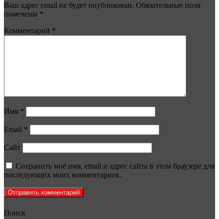
Ваш адрес email не будет опубликован.
Обязательные поля
помечены
*
Комментарий
*
Имя
*
Email
*
Сайт
Сохранить моё имя, email и адрес сайта в этом браузере для
последующих моих комментариев.
Поиск