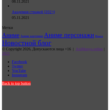
08.11.2021
Академия стражей (2021)
05.11.2021
Метки
Аниме персонажи
Аниме
Аниме картинки
Манги
Новостной блог
© Copyright 2026, Допускаются лица +16 |
AniManya.online
|
2021
Facebook
Twitter
YouTube
Instagram
Back to top button