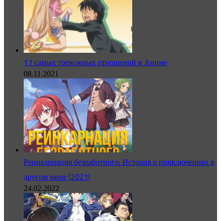
17 самых тревожных отношений в Аниме
08.11.2021
Реинкарнация безработного: История о приключениях в
другом мире (2021)
24.02.2022