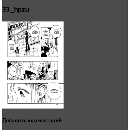
33_hpzu
Добавить комментарий