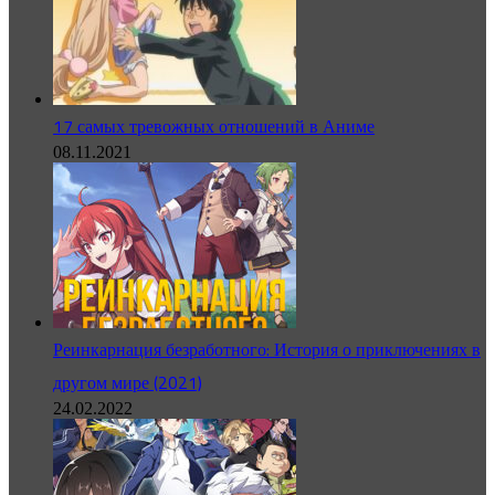
17 самых тревожных отношений в Аниме
08.11.2021
Реинкарнация безработного: История о приключениях в
другом мире (2021)
24.02.2022