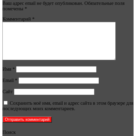
Ваш адрес email не будет опубликован.
Обязательные поля
помечены
*
Комментарий
*
Имя
*
Email
*
Сайт
Сохранить моё имя, email и адрес сайта в этом браузере для
последующих моих комментариев.
Поиск