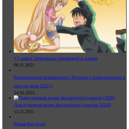
17 самых тревожных отношений в Аниме
08.11.2021
Реинкарнация безработного: История о приключениях в
другом мире (2021)
24.02.2022
Повседневная жизнь бессмертного короля (2020)
12.11.2021
Юлия Нигурэдо