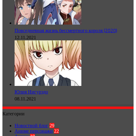
Повседневная жизнь бессмертного короля (2020)
12.11.2021
Юлия Нигурэдо
08.11.2021
Категории
Новостной блог
29
Аниме персонажи
22