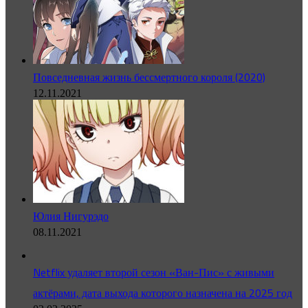
Повседневная жизнь бессмертного короля (2020)
12.11.2021
Юлия Нигурэдо
08.11.2021
Netflix удаляет второй сезон «Ван-Пис» с живыми
актёрами, дата выхода которого назначена на 2025 год