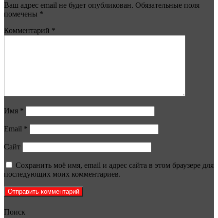
Ваш адрес email не будет опубликован.
Обязательные поля
помечены
*
Комментарий
*
Имя
*
Email
*
Сайт
Сохранить моё имя, email и адрес сайта в этом браузере для
последующих моих комментариев.
Поиск