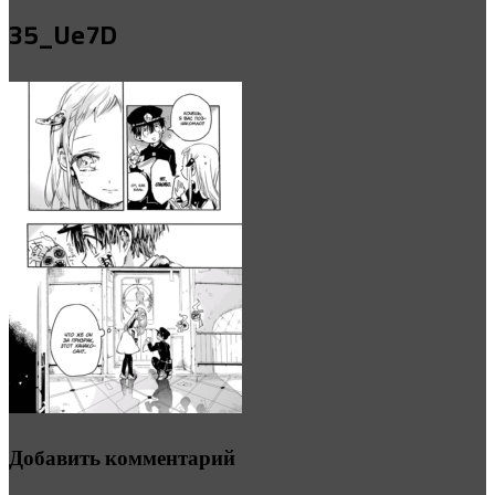
35_Ue7D
Добавить комментарий