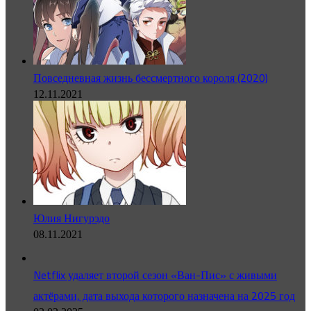
Повседневная жизнь бессмертного короля (2020)
12.11.2021
Юлия Нигурэдо
08.11.2021
Netflix удаляет второй сезон «Ван-Пис» с живыми
актёрами, дата выхода которого назначена на 2025 год