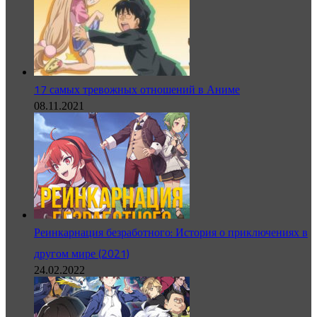
17 самых тревожных отношений в Аниме
08.11.2021
Реинкарнация безработного: История о приключениях в
другом мире (2021)
24.02.2022