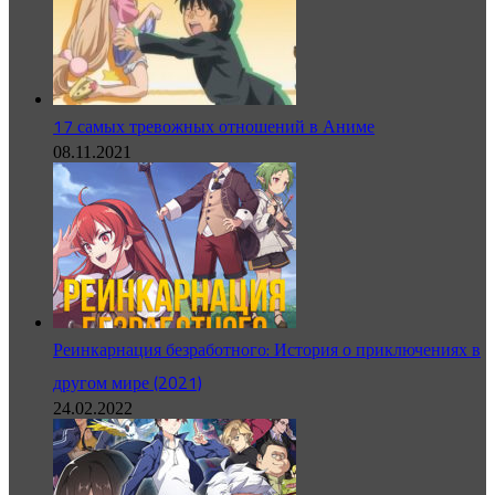
17 самых тревожных отношений в Аниме
08.11.2021
Реинкарнация безработного: История о приключениях в
другом мире (2021)
24.02.2022