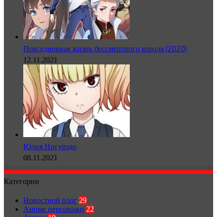
Повседневная жизнь бессмертного короля (2020)
12.11.2021
Юлия Нигурэдо
08.11.2021
Категории
Новостной блог
29
Аниме персонажи
22