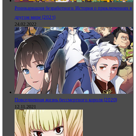
Реинкарнация безработного: История о приключениях в
другом мире (2021)
24.02.2022
Повседневная жизнь бессмертного короля (2020)
12.11.2021