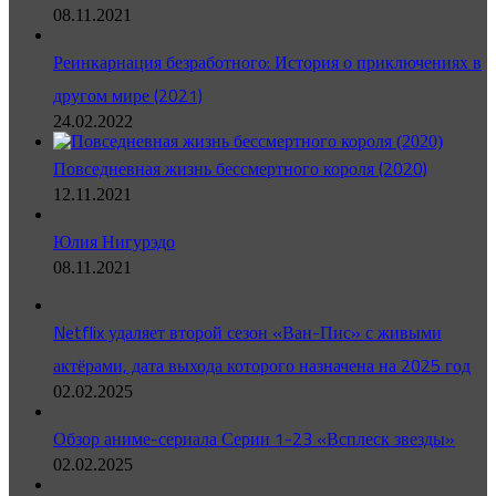
08.11.2021
Реинкарнация безработного: История о приключениях в
другом мире (2021)
24.02.2022
Повседневная жизнь бессмертного короля (2020)
12.11.2021
Юлия Нигурэдо
08.11.2021
Netflix удаляет второй сезон «Ван-Пис» с живыми
актёрами, дата выхода которого назначена на 2025 год
02.02.2025
Обзор аниме-сериала Серии 1-23 «Всплеск звезды»
02.02.2025