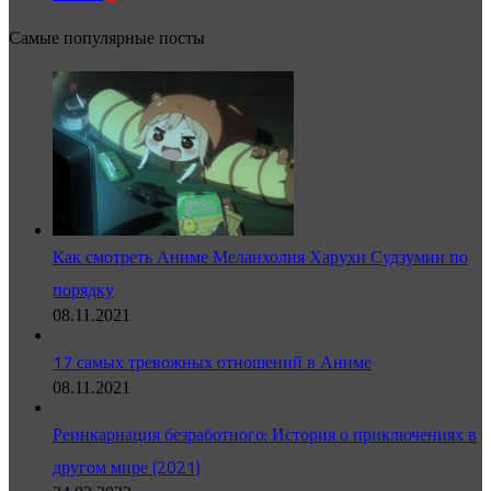
Самые популярные посты
Как смотреть Аниме Меланхолия Харухи Судзумии по
порядку
08.11.2021
17 самых тревожных отношений в Аниме
08.11.2021
Реинкарнация безработного: История о приключениях в
другом мире (2021)