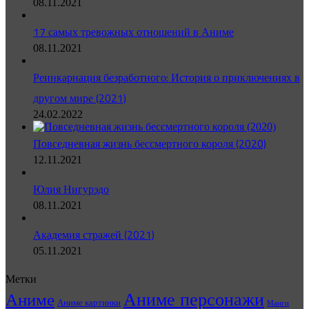
08.11.2021
17 самых тревожных отношений в Аниме
08.11.2021
Реинкарнация безработного: История о приключениях в
другом мире (2021)
24.02.2022
Повседневная жизнь бессмертного короля (2020)
12.11.2021
Юлия Нигурэдо
08.11.2021
Академия стражей (2021)
05.11.2021
Метки
Аниме персонажи
Аниме
Аниме картинки
Манги