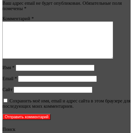
Ваш адрес email не будет опубликован.
Обязательные поля
помечены
*
Комментарий
*
Имя
*
Email
*
Сайт
Сохранить моё имя, email и адрес сайта в этом браузере для
последующих моих комментариев.
Поиск