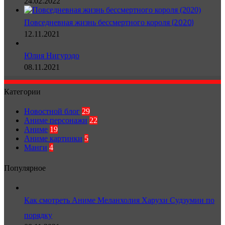
24.02.2022
Повседневная жизнь бессмертного короля (2020)
12.11.2021
Юлия Нигурэдо
08.11.2021
Категории
Новостной блог
29
Аниме персонажи
22
Аниме
19
Аниме картинки
5
Манги
4
Популярное
Как смотреть Аниме Меланхолия Харухи Судзумии по
порядку