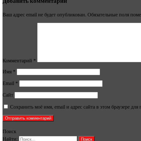
Добавить комментарий
Ваш адрес email не будет опубликован.
Обязательные поля пом
Комментарий
*
Имя
*
Email
*
Сайт
Сохранить моё имя, email и адрес сайта в этом браузере д
Поиск
Найти: