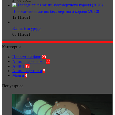
24.02.2022
Повседневная жизнь бессмертного короля (2020)
12.11.2021
Юлия Нигурэдо
08.11.2021
Категории
Новостной блог
29
Аниме персонажи
22
Аниме
19
Аниме картинки
5
Манги
4
Популярное