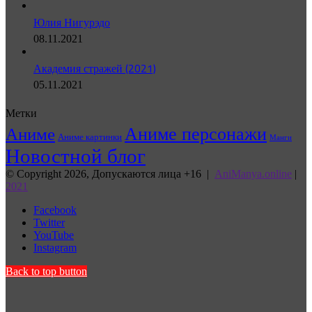
Юлия Нигурэдо
08.11.2021
Академия стражей (2021)
05.11.2021
Метки
Аниме персонажи
Аниме
Аниме картинки
Манги
Новостной блог
© Copyright 2026, Допускаются лица +16 |
AniManya.online
|
2021
Facebook
Twitter
YouTube
Instagram
Back to top button