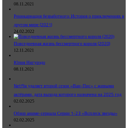
08.11.2021
Реинкарнация безработного: История о приключениях в
другом мире (2021)
24.02.2022
Повседневная жизнь бессмертного короля (2020)
12.11.2021
Юлия Нигурэдо
08.11.2021
Netflix удаляет второй сезон «Ван-Пис» с живыми
актёрами, дата выхода которого назначена на 2025 год
02.02.2025
Обзор аниме-сериала Серии 1-23 «Всплеск звезды»
02.02.2025