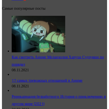
Самые популярные посты
Как смотреть Аниме Меланхолия Харухи Судзумии по
порядку
08.11.2021
17 самых тревожных отношений в Аниме
08.11.2021
Реинкарнация безработного: История о приключениях в
другом мире (2021)