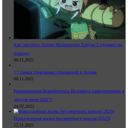
Как смотреть Аниме Меланхолия Харухи Судзумии по
порядку
08.11.2021
17 самых тревожных отношений в Аниме
08.11.2021
Реинкарнация безработного: История о приключениях в
другом мире (2021)
24.02.2022
Повседневная жизнь бессмертного короля (2020)
12.11.2021