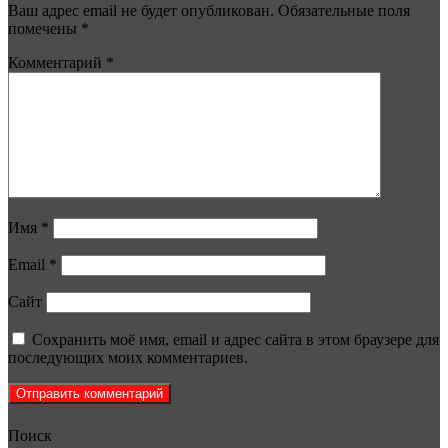
Ваш адрес email не будет опубликован.
Обязательные поля
помечены
*
Комментарий
*
Имя
*
Email
*
Сайт
Сохранить моё имя, email и адрес сайта в этом браузере для
последующих моих комментариев.
Поиск