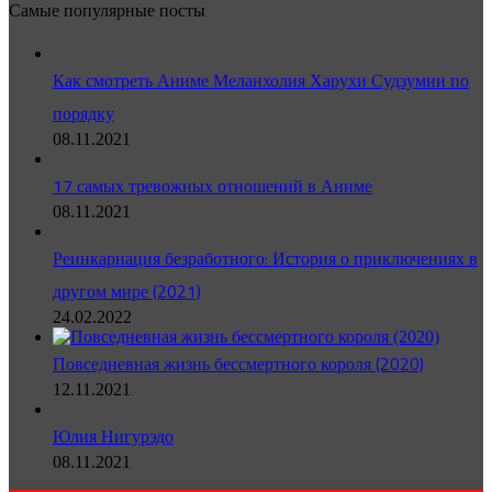
Самые популярные посты
Как смотреть Аниме Меланхолия Харухи Судзумии по
порядку
08.11.2021
17 самых тревожных отношений в Аниме
08.11.2021
Реинкарнация безработного: История о приключениях в
другом мире (2021)
24.02.2022
Повседневная жизнь бессмертного короля (2020)
12.11.2021
Юлия Нигурэдо
08.11.2021