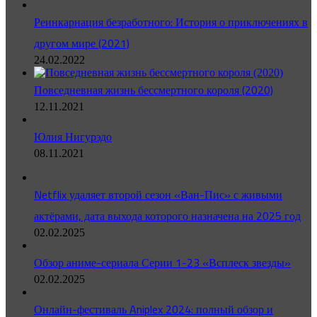
Реинкарнация безработного: История о приключениях в
другом мире (2021)
24.02.2022
Повседневная жизнь бессмертного короля (2020)
12.11.2021
Юлия Нигурэдо
08.11.2021
Netflix удаляет второй сезон «Ван-Пис» с живыми
актёрами, дата выхода которого назначена на 2025 год
02.02.2025
Обзор аниме-сериала Серии 1-23 «Всплеск звезды»
02.02.2025
Онлайн-фестиваль Aniplex 2024: полный обзор и