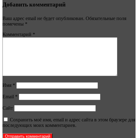
Добавить комментарий
Ваш адрес email не будет опубликован.
Обязательные поля
помечены
*
Комментарий
*
Имя
*
Email
*
Сайт
Сохранить моё имя, email и адрес сайта в этом браузере для
последующих моих комментариев.