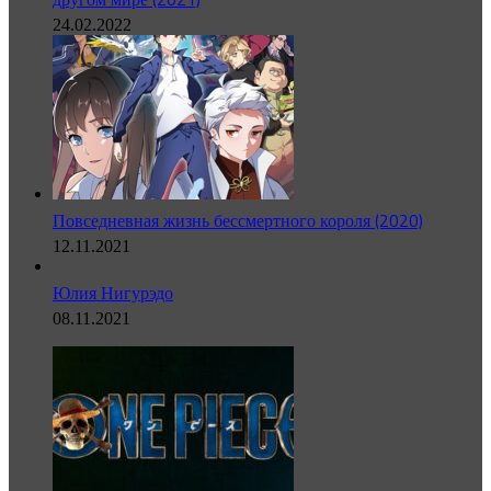
24.02.2022
Повседневная жизнь бессмертного короля (2020)
12.11.2021
Юлия Нигурэдо
08.11.2021