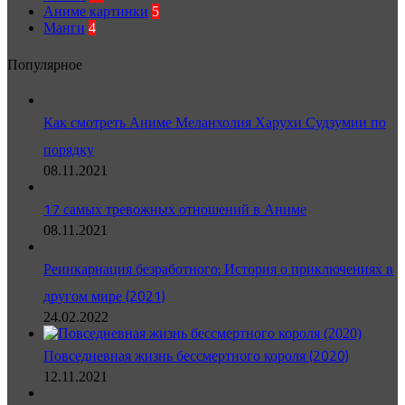
Аниме картинки
5
Манги
4
Популярное
Как смотреть Аниме Меланхолия Харухи Судзумии по
порядку
08.11.2021
17 самых тревожных отношений в Аниме
08.11.2021
Реинкарнация безработного: История о приключениях в
другом мире (2021)
24.02.2022
Повседневная жизнь бессмертного короля (2020)
12.11.2021