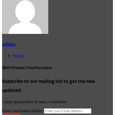
admin
Website
With Product You Purchase
Subscribe to our mailing list to get the new
updates!
Lorem ipsum dolor sit amet, consectetur.
Enter your Email address