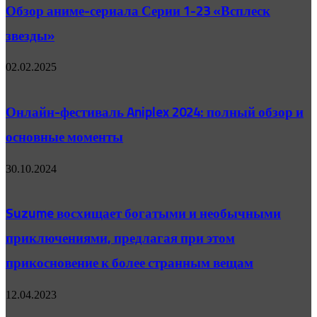
Обзор аниме-сериала Серии 1-23 «Всплеск
звезды»
02.02.2025
Онлайн-фестиваль Aniplex 2024: полный обзор и
основные моменты
30.10.2024
Suzume восхищает богатыми и необычными
приключениями, предлагая при этом
прикосновение к более странным вещам
12.04.2023