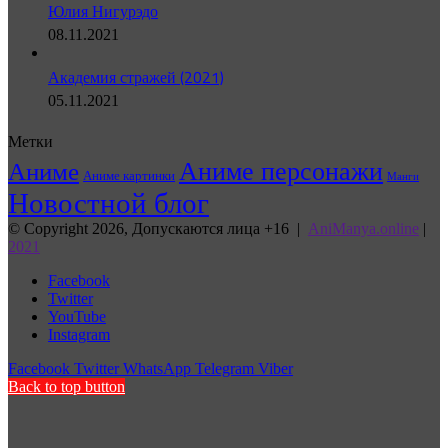
Юлия Нигурэдо
08.11.2021
Академия стражей (2021)
05.11.2021
Метки
Аниме персонажи
Аниме
Аниме картинки
Манги
Новостной блог
© Copyright 2026, Допускаются лица +16 |
AniManya.online
|
2021
Facebook
Twitter
YouTube
Instagram
Facebook
Twitter
WhatsApp
Telegram
Viber
Back to top button