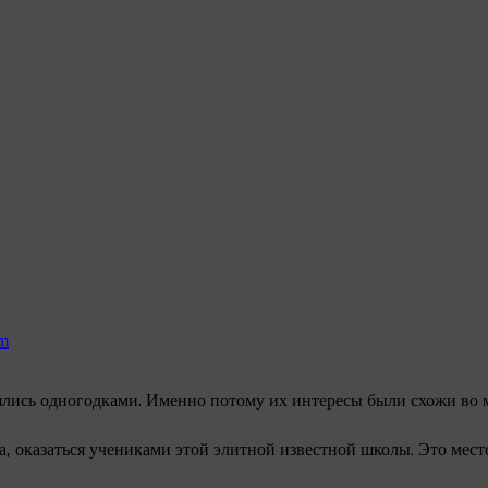
am
ялись одногодками. Именно потому их интересы были схожи во м
 оказаться учениками этой элитной известной школы. Это место