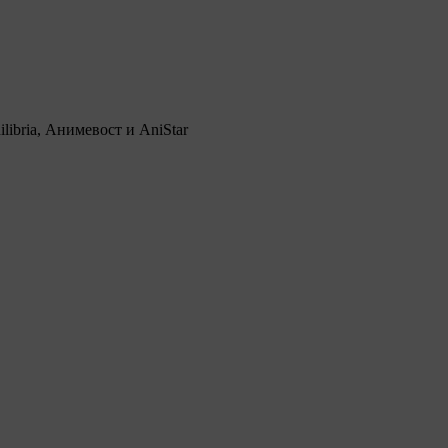
ibria, Анимевост и AniStar