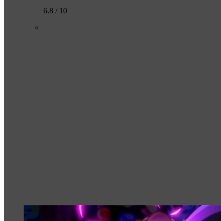
6.8 / 10