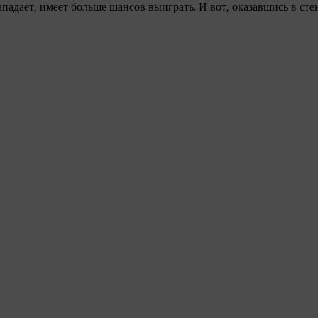
нападает, имеет больше шансов выиграть. И вот, оказавшись в ст