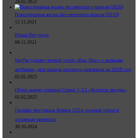
24.02.2022
Повседневная жизнь бессмертного короля (2020)
12.11.2021
Юлия Нигурэдо
08.11.2021
Netflix удаляет второй сезон «Ван-Пис» с живыми
актёрами, дата выхода которого назначена на 2025 год
02.02.2025
Обзор аниме-сериала Серии 1-23 «Всплеск звезды»
02.02.2025
Онлайн-фестиваль Aniplex 2024: полный обзор и
основные моменты
30.10.2024