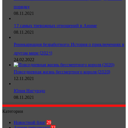
порядку
08.11.2021
17 самых тревожных отношений в Аниме
08.11.2021
Реинкарнация безработного: История о приключениях в
другом мире (2021)
24.02.2022
Повседневная жизнь бессмертного короля (2020)
12.11.2021
Юлия Нигурэдо
08.11.2021
Категории
Новостной блог
29
Аниме персонажи
22