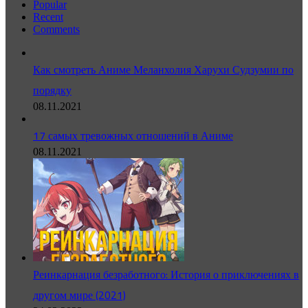
Popular
Recent
Comments
Как смотреть Аниме Меланхолия Харухи Судзумии по
порядку
08.11.2021
17 самых тревожных отношений в Аниме
08.11.2021
Реинкарнация безработного: История о приключениях в
другом мире (2021)