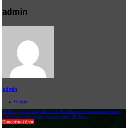
admin
admin
Website
Netflix удаляет второй сезон «Ван-Пис» с живыми актёрами,
дата выхода которого назначена на 2025 год
Новостной блог
02.02.2025