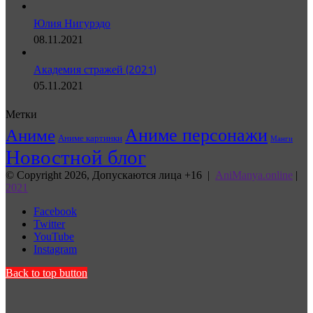
Юлия Нигурэдо
08.11.2021
Академия стражей (2021)
05.11.2021
Метки
Аниме персонажи
Аниме
Аниме картинки
Манги
Новостной блог
© Copyright 2026, Допускаются лица +16 |
AniManya.online
|
2021
Facebook
Twitter
YouTube
Instagram
Back to top button