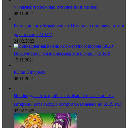
17 самых тревожных отношений в Аниме
08.11.2021
Реинкарнация безработного: История о приключениях в
другом мире (2021)
24.02.2022
Повседневная жизнь бессмертного короля (2020)
12.11.2021
Юлия Нигурэдо
08.11.2021
Netflix удаляет второй сезон «Ван-Пис» с живыми
актёрами, дата выхода которого назначена на 2025 год
02.02.2025