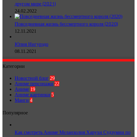
другом мире (2021)
24.02.2022
Повседневная жизнь бессмертного короля (2020)
12.11.2021
Юлия Нигурэдо
08.11.2021
Категории
Новостной блог
29
Аниме персонажи
22
Аниме
19
Аниме картинки
5
Манги
4
Популярное
Как смотреть Аниме Меланхолия Харухи Судзумии по