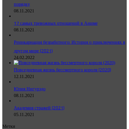
порядку
08.11.2021
17 самых тревожных отношений в Аниме
08.11.2021
Реинкарнация безработного: История о приключениях в
другом мире (2021)
24.02.2022
Повседневная жизнь бессмертного короля (2020)
12.11.2021
Юлия Нигурэдо
08.11.2021
Академия стражей (2021)
05.11.2021
Метки