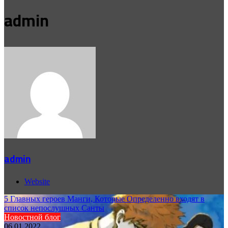
admin
admin
Website
5 Главных героев Манги, Которые Определенно входят в
список непослушных Санты
Новостной блог
06.01.2022