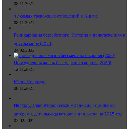
08.11.2021
17 самых тревожных отношений в Аниме
08.11.2021
Реинкарнация безработного: История о приключениях в
другом мире (2021)
24.02.2022
Повседневная жизнь бессмертного короля (2020)
12.11.2021
Юлия Нигурэдо
08.11.2021
Netflix удаляет второй сезон «Ван-Пис» с живыми
актёрами, дата выхода которого назначена на 2025 год
02.02.2025