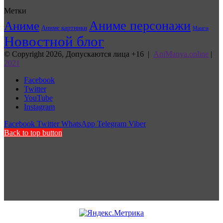
Метки
Аниме персонажи
Аниме
Аниме картинки
Манги
Новостной блог
© Copyright 2026, Допускаются лица +16 |
AniManya.online
|
2021
Facebook
Twitter
YouTube
Instagram
Facebook
Twitter
WhatsApp
Telegram
Viber
Back to top button