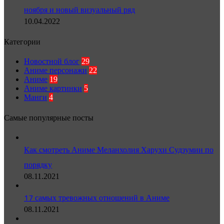
ноября и новый визуальный ряд
10.04.2022
Категории
Новостной блог
29
Аниме персонажи
22
Аниме
19
Аниме картинки
5
Манги
4
Самые популярные посты
Как смотреть Аниме Меланхолия Харухи Судзумии по
порядку
08.11.2021
17 самых тревожных отношений в Аниме
08.11.2021