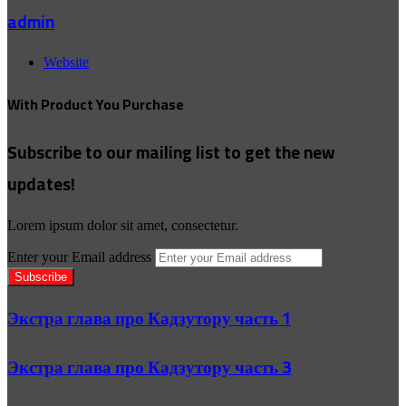
admin
Website
With Product You Purchase
Subscribe to our mailing list to get the new
updates!
Lorem ipsum dolor sit amet, consectetur.
Enter your Email address
Экстра глава про Кадзутору часть 1
Экстра глава про Кадзутору часть 3