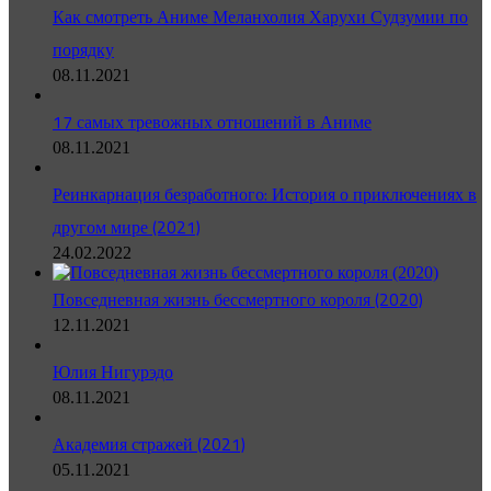
Как смотреть Аниме Меланхолия Харухи Судзумии по
порядку
08.11.2021
17 самых тревожных отношений в Аниме
08.11.2021
Реинкарнация безработного: История о приключениях в
другом мире (2021)
24.02.2022
Повседневная жизнь бессмертного короля (2020)
12.11.2021
Юлия Нигурэдо
08.11.2021
Академия стражей (2021)
05.11.2021