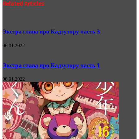
Related Articles
Экстра глава про Кадзутору часть 3
06.01.2022
Экстра глава про Кадзутору часть 1
06.01.2022