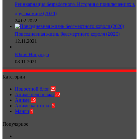
Реинкарнация безработного: История о приключениях в
другом мире (2021)
24.02.2022
Повседневная жизнь бессмертного короля (2020)
12.11.2021
Юлия Нигурэдо
08.11.2021
Категории
Новостной блог
29
Аниме персонажи
22
Аниме
19
Аниме картинки
5
Манги
4
Популярное