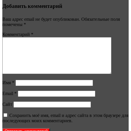
Добавить комментарий
Ваш адрес email не будет опубликован.
Обязательные поля
помечены
*
Комментарий
*
Имя
*
Email
*
Сайт
Сохранить моё имя, email и адрес сайта в этом браузере для
последующих моих комментариев.