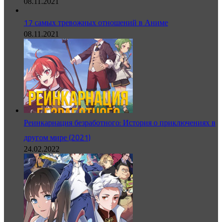
08.11.2021
17 самых тревожных отношений в Аниме
08.11.2021
Реинкарнация безработного: История о приключениях в
другом мире (2021)
24.02.2022