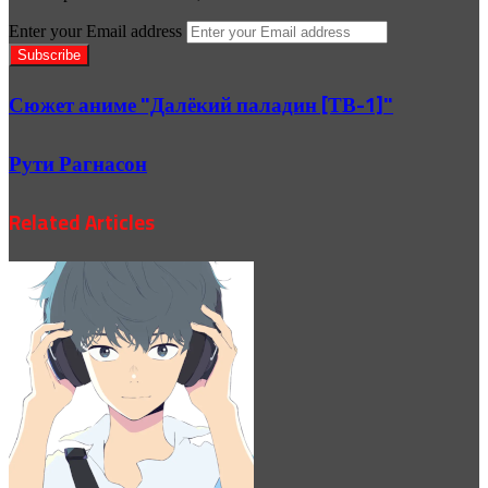
Enter your Email address
Сюжет аниме "Далёкий паладин [ТВ-1]"
Рути Рагнасон
Related Articles