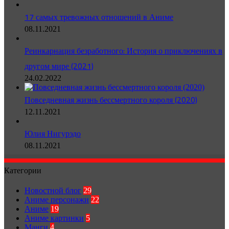
17 самых тревожных отношений в Аниме
08.11.2021
Реинкарнация безработного: История о приключениях в
другом мире (2021)
24.02.2022
Повседневная жизнь бессмертного короля (2020)
12.11.2021
Юлия Нигурэдо
08.11.2021
Категории
Новостной блог
29
Аниме персонажи
22
Аниме
19
Аниме картинки
5
Манги
4