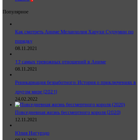
Популярное
Как смотреть Аниме Меланхолия Харухи Судзумии по
порядку
08.11.2021
17 самых тревожных отношений в Аниме
08.11.2021
Реинкарнация безработного: История о приключениях в
другом мире (2021)
24.02.2022
Повседневная жизнь бессмертного короля (2020)
12.11.2021
Юлия Нигурэдо