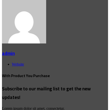
admin
Website
With Product You Purchase
Subscribe to our mailing list to get the new
updates!
Lorem ipsum dolor sit amet, consectetur.