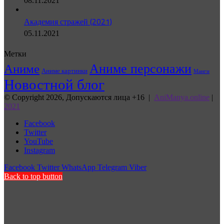
08.11.2021
Академия стражей (2021)
05.11.2021
Метки
Аниме персонажи
Аниме
Аниме картинки
Манги
Новостной блог
© Copyright 2026, Допускаются лица +16 |
AniManya.online
|
2021
Facebook
Twitter
YouTube
Instagram
Facebook
Twitter
WhatsApp
Telegram
Viber
Back to top button