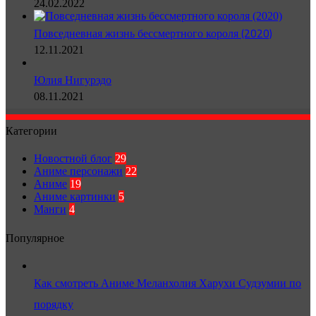
24.02.2022
Повседневная жизнь бессмертного короля (2020)
12.11.2021
Юлия Нигурэдо
08.11.2021
Категории
Новостной блог
29
Аниме персонажи
22
Аниме
19
Аниме картинки
5
Манги
4
Популярное
Как смотреть Аниме Меланхолия Харухи Судзумии по
порядку