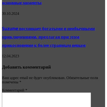
основные моменты
30.10.2024
Suzume восхищает богатыми и необычными
приключениями, предлагая при этом
прикосновение к более странным вещам
12.04.2023
Добавить комментарий
Ваш адрес email не будет опубликован.
Обязательные поля
помечены
*
Комментарий
*