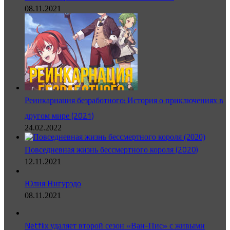
08.11.2021
Реинкарнация безработного: История о приключениях в
другом мире (2021)
24.02.2022
Повседневная жизнь бессмертного короля (2020)
12.11.2021
Юлия Нигурэдо
08.11.2021
Netflix удаляет второй сезон «Ван-Пис» с живыми