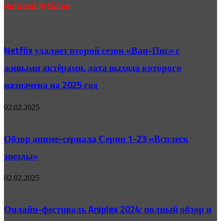
Related Articles
Netflix удаляет второй сезон «Ван-Пис» с
живыми актёрами, дата выхода которого
назначена на 2025 год
02.02.2025
Обзор аниме-сериала Серии 1-23 «Всплеск
звезды»
02.02.2025
Онлайн-фестиваль Aniplex 2024: полный обзор и