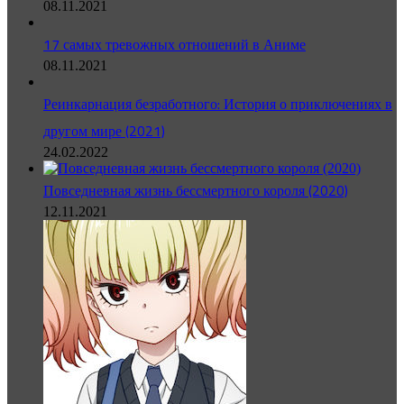
08.11.2021
17 самых тревожных отношений в Аниме
08.11.2021
Реинкарнация безработного: История о приключениях в
другом мире (2021)
24.02.2022
Повседневная жизнь бессмертного короля (2020)
12.11.2021