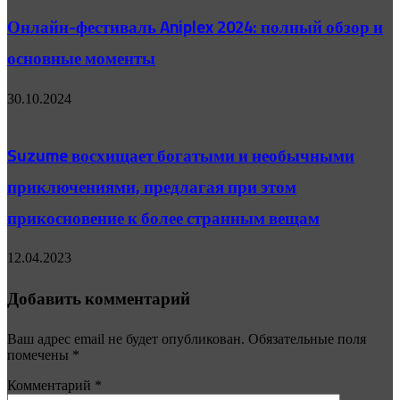
Онлайн-фестиваль Aniplex 2024: полный обзор и
основные моменты
30.10.2024
Suzume восхищает богатыми и необычными
приключениями, предлагая при этом
прикосновение к более странным вещам
12.04.2023
Добавить комментарий
Ваш адрес email не будет опубликован.
Обязательные поля
помечены
*
Комментарий
*