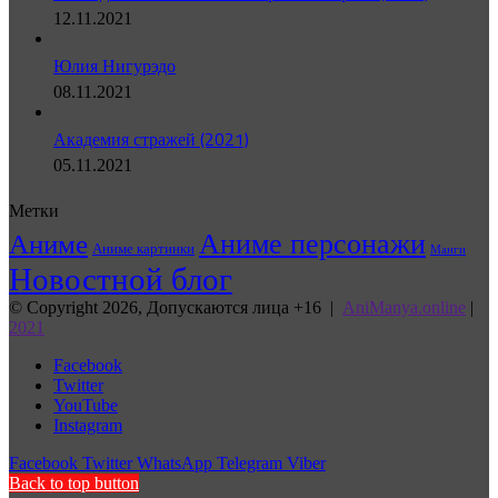
12.11.2021
Юлия Нигурэдо
08.11.2021
Академия стражей (2021)
05.11.2021
Метки
Аниме персонажи
Аниме
Аниме картинки
Манги
Новостной блог
© Copyright 2026, Допускаются лица +16 |
AniManya.online
|
2021
Facebook
Twitter
YouTube
Instagram
Facebook
Twitter
WhatsApp
Telegram
Viber
Back to top button