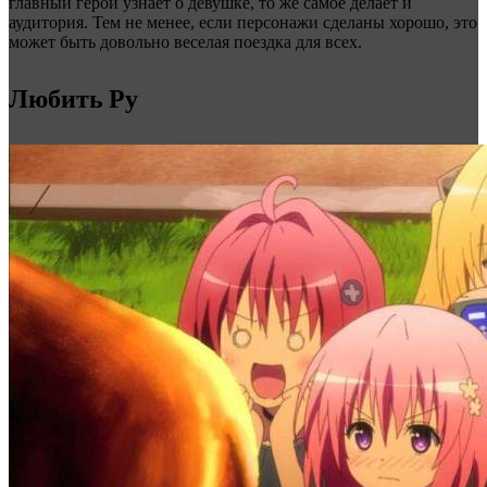
главный герой узнает о девушке, то же самое делает и
аудитория. Тем не менее, если персонажи сделаны хорошо, это
может быть довольно веселая поездка для всех.
Любить Ру