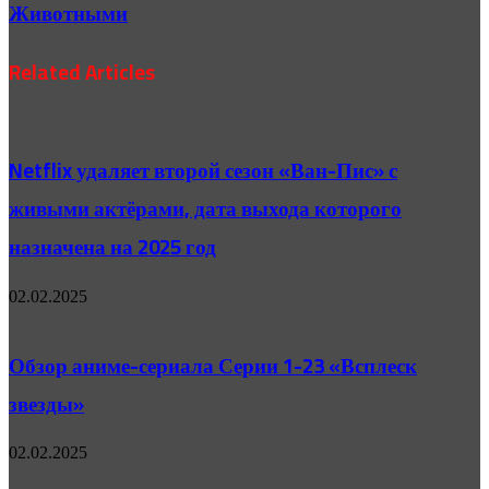
Животными
Related Articles
Netflix удаляет второй сезон «Ван-Пис» с
живыми актёрами, дата выхода которого
назначена на 2025 год
02.02.2025
Обзор аниме-сериала Серии 1-23 «Всплеск
звезды»
02.02.2025