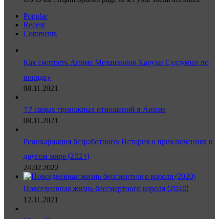
Popular
Recent
Comments
Как смотреть Аниме Меланхолия Харухи Судзумии по
порядку
08.11.2021
17 самых тревожных отношений в Аниме
08.11.2021
Реинкарнация безработного: История о приключениях в
другом мире (2021)
24.02.2022
Повседневная жизнь бессмертного короля (2020)
12.11.2021