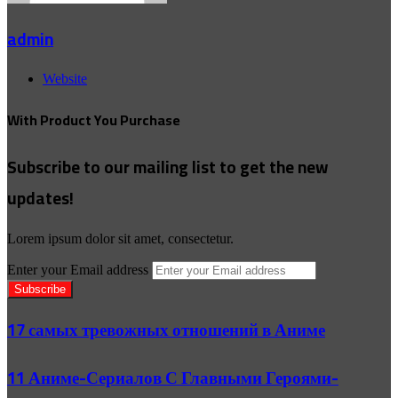
admin
Website
With Product You Purchase
Subscribe to our mailing list to get the new
updates!
Lorem ipsum dolor sit amet, consectetur.
Enter your Email address
17 самых тревожных отношений в Аниме
11 Аниме-Сериалов С Главными Героями-