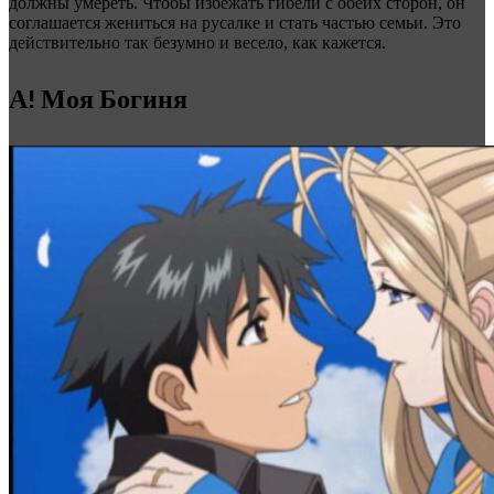
должны умереть. Чтобы избежать гибели с обеих сторон, он
соглашается жениться на русалке и стать частью семьи. Это
действительно так безумно и весело, как кажется.
А! Моя Богиня