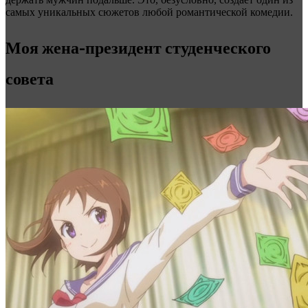
самых уникальных сюжетов любой романтической комедии.
Моя жена-президент студенческого
совета