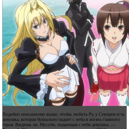
Подобно описанному выше, чтобы любить Ру, у Секирея есть
девушка, которая буквально падает с неба в жизнь главного
героя. Видишь ли, Мусуби, падающая с неба девушка, —