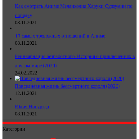
Как смотреть Аниме Меланхолия Харухи Судзумии по
порядку
08.11.2021
17 самых тревожных отношений в Аниме
08.11.2021
Реинкарнация безработного: История о приключениях в
другом мире (2021)
24.02.2022
Повседневная жизнь бессмертного короля (2020)
12.11.2021
Юлия Нигурэдо
08.11.2021
Категории