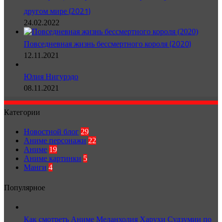
другом мире (2021)
24.02.2022
Повседневная жизнь бессмертного короля (2020)
12.11.2021
Юлия Нигурэдо
08.11.2021
Категории
Новостной блог
29
Аниме персонажи
22
Аниме
19
Аниме картинки
5
Манги
4
Популярное
Как смотреть Аниме Меланхолия Харухи Судзумии по