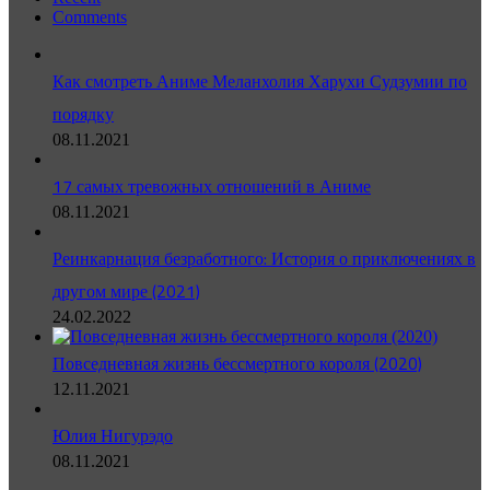
Comments
Как смотреть Аниме Меланхолия Харухи Судзумии по
порядку
08.11.2021
17 самых тревожных отношений в Аниме
08.11.2021
Реинкарнация безработного: История о приключениях в
другом мире (2021)
24.02.2022
Повседневная жизнь бессмертного короля (2020)
12.11.2021
Юлия Нигурэдо
08.11.2021