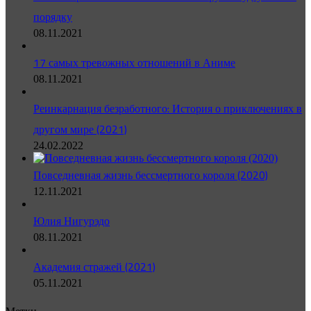
порядку
08.11.2021
17 самых тревожных отношений в Аниме
08.11.2021
Реинкарнация безработного: История о приключениях в
другом мире (2021)
24.02.2022
Повседневная жизнь бессмертного короля (2020)
12.11.2021
Юлия Нигурэдо
08.11.2021
Академия стражей (2021)
05.11.2021
Метки