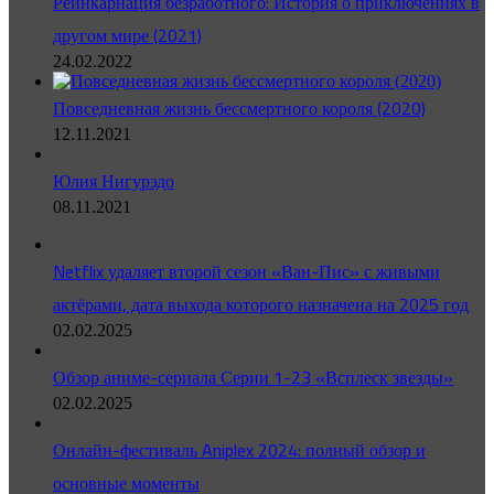
Реинкарнация безработного: История о приключениях в
другом мире (2021)
24.02.2022
Повседневная жизнь бессмертного короля (2020)
12.11.2021
Юлия Нигурэдо
08.11.2021
Netflix удаляет второй сезон «Ван-Пис» с живыми
актёрами, дата выхода которого назначена на 2025 год
02.02.2025
Обзор аниме-сериала Серии 1-23 «Всплеск звезды»
02.02.2025
Онлайн-фестиваль Aniplex 2024: полный обзор и
основные моменты