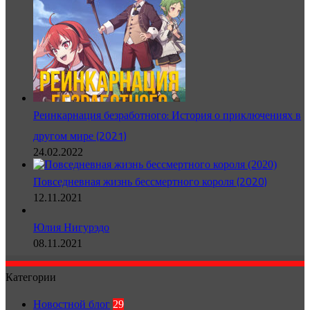
Реинкарнация безработного: История о приключениях в
другом мире (2021)
24.02.2022
Повседневная жизнь бессмертного короля (2020)
12.11.2021
Юлия Нигурэдо
08.11.2021
Категории
Новостной блог
29