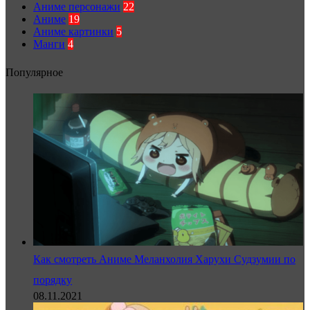
Аниме персонажи
22
Аниме
19
Аниме картинки
5
Манги
4
Популярное
Как смотреть Аниме Меланхолия Харухи Судзумии по
порядку
08.11.2021