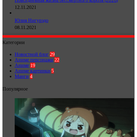
12.11.2021
Юлия Нигурэдо
08.11.2021
Категории
Новостной блог
29
Аниме персонажи
22
Аниме
19
Аниме картинки
5
Манги
4
Популярное