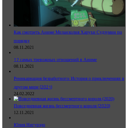
Как смотреть Аниме Меланхолия Харухи Судзумии по
порядку
08.11.2021
17 самых тревожных отношений в Аниме
08.11.2021
Реинкарнация безработного: История о приключениях в
другом мире (2021)
24.02.2022
Повседневная жизнь бессмертного короля (2020)
12.11.2021
Юлия Нигурэдо