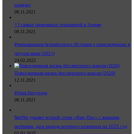
порядку
08.11.2021
17 самых тревожных отношений в Аниме
08.11.2021
Реинкарнация безработного: История о приключениях в
другом мире (2021)
24.02.2022
Повседневная жизнь бессмертного короля (2020)
12.11.2021
Юлия Нигурэдо
08.11.2021
Netflix удаляет второй сезон «Ван-Пис» с живыми
актёрами, дата выхода которого назначена на 2025 год
02.02.2025