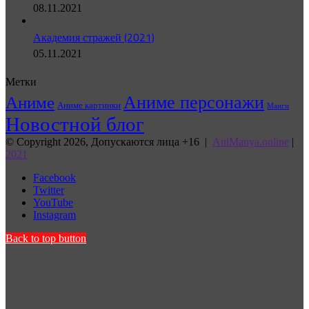
08.11.2021
Академия стражей (2021)
05.11.2021
Метки
Аниме персонажи
Аниме
Аниме картинки
Манги
Новостной блог
© Copyright 2026, Допускаются лица +16 |
AniManya.online
|
2021
Facebook
Twitter
YouTube
Instagram
Back to top button