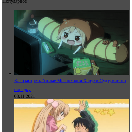
Популярное
Как смотреть Аниме Меланхолия Харухи Судзумии по
порядку
08.11.2021