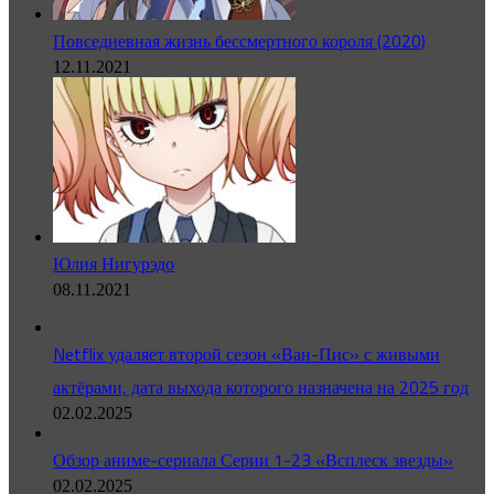
Повседневная жизнь бессмертного короля (2020)
12.11.2021
Юлия Нигурэдо
08.11.2021
Netflix удаляет второй сезон «Ван-Пис» с живыми
актёрами, дата выхода которого назначена на 2025 год
02.02.2025
Обзор аниме-сериала Серии 1-23 «Всплеск звезды»
02.02.2025