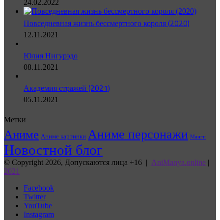
24.02.2022
Повседневная жизнь бессмертного короля (2020)
12.11.2021
Юлия Нигурэдо
08.11.2021
Академия стражей (2021)
05.11.2021
Метки
Аниме персонажи
Аниме
Аниме картинки
Манги
Новостной блог
© Copyright 2026, Допускаются лица +16 |
AniManya.online
|
2021
Facebook
Twitter
YouTube
Instagram