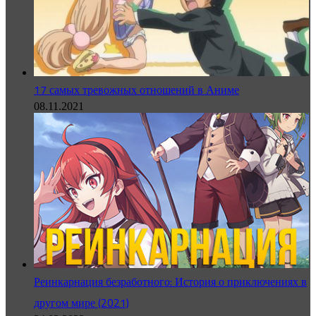
17 самых тревожных отношений в Аниме
08.11.2021
Реинкарнация безработного: История о приключениях в
другом мире (2021)