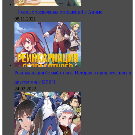
17 самых тревожных отношений в Аниме
08.11.2021
Реинкарнация безработного: История о приключениях в
другом мире (2021)
24.02.2022