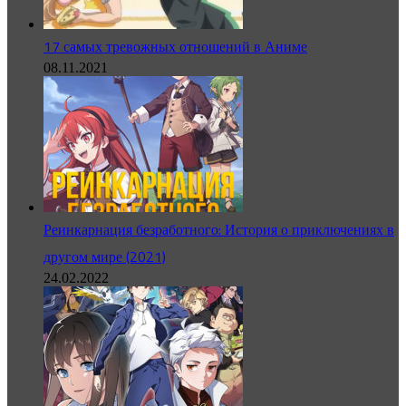
17 самых тревожных отношений в Аниме
08.11.2021
Реинкарнация безработного: История о приключениях в
другом мире (2021)
24.02.2022