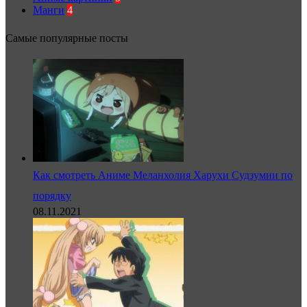
Манги
4
Самые популярные посты
Как смотреть Аниме Меланхолия Харухи Судзумии по
порядку
08.11.2021