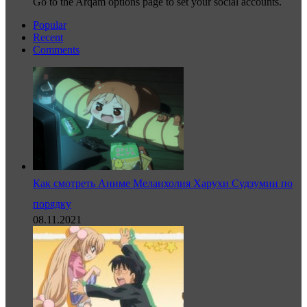
Go to the Arqam options page to set your social accounts.
Popular
Recent
Comments
Как смотреть Аниме Меланхолия Харухи Судзумии по
порядку
08.11.2021