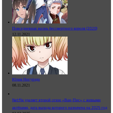
Повседневная жизнь бессмертного короля (2020)
12.11.2021
Юлия Нигурэдо
08.11.2021
Netflix удаляет второй сезон «Ван-Пис» с живыми
актёрами, дата выхода которого назначена на 2025 год