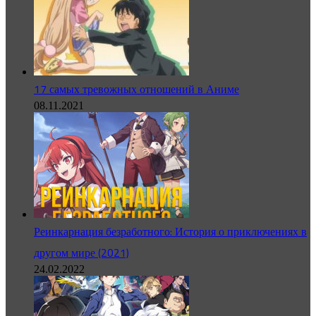
17 самых тревожных отношений в Аниме
08.11.2021
Реинкарнация безработного: История о приключениях в
другом мире (2021)
24.02.2022