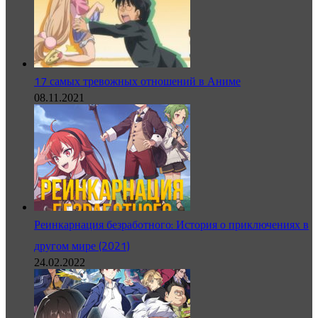
17 самых тревожных отношений в Аниме
08.11.2021
Реинкарнация безработного: История о приключениях в
другом мире (2021)
24.02.2022