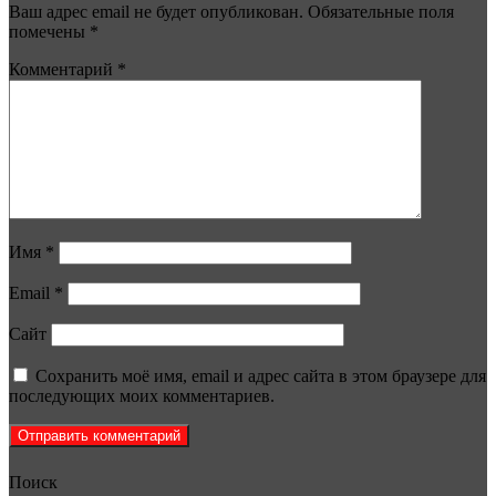
Ваш адрес email не будет опубликован.
Обязательные поля
помечены
*
Комментарий
*
Имя
*
Email
*
Сайт
Сохранить моё имя, email и адрес сайта в этом браузере для
последующих моих комментариев.
Поиск