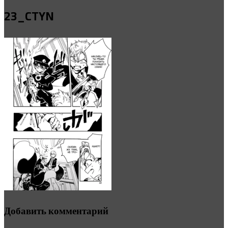
23_CTYN
Добавить комментарий