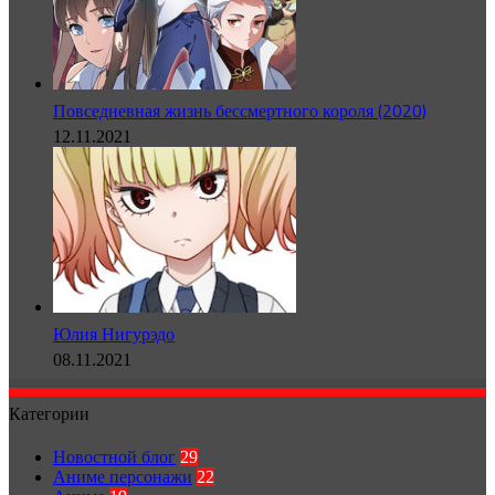
Повседневная жизнь бессмертного короля (2020)
12.11.2021
Юлия Нигурэдо
08.11.2021
Категории
Новостной блог
29
Аниме персонажи
22