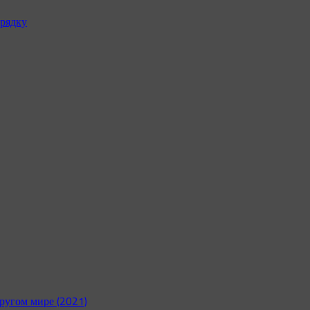
рядку
ругом мире (2021)