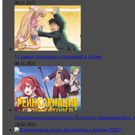
08.11.2021
17 самых тревожных отношений в Аниме
08.11.2021
Реинкарнация безработного: История о приключениях в д
24.02.2022