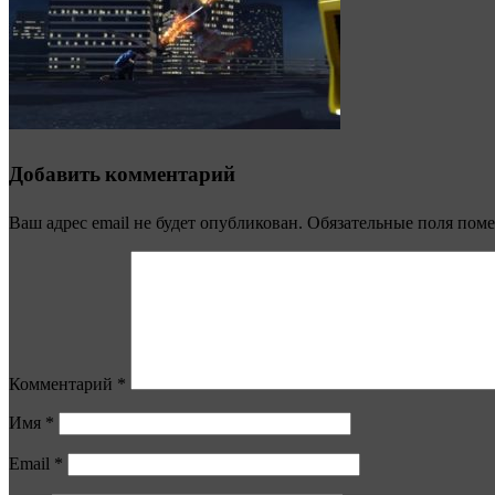
Добавить комментарий
Ваш адрес email не будет опубликован.
Обязательные поля пом
Комментарий
*
Имя
*
Email
*