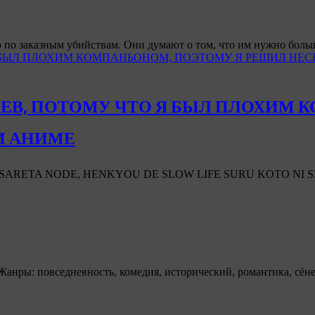
о по заказным убийствам. Они думают о том, что им нужно бол
Я БЫЛ ПЛОХИМ КОМПАНЬОНОМ, ПОЭТОМУ Я РЕШИЛ НЕ
ОЕВ, ПОТОМУ ЧТО Я БЫЛ ПЛОХИМ 
И АНИМЕ
ASARETA NODE, HENKYOU DE SLOW LIFE SURU KOTO NI
анры: повседневность, комедия, исторический, романтика, сёнен