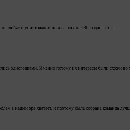
х не любят и уничтожают, но для этих целей создана Лига…
лялись одногодками. Именно потому их интересы были схожи во
блем в нашей эре хватает, и поэтому была собрана команда лу