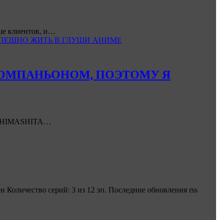
ьше клиентов, и…
СПЕШНО ЖИТЬ В ГЛУШИ АНИМЕ
КОМПАНЬОНОМ, ПОЭТОМУ Я
 SHIMASHITA…
 Количество серий: 3 из 12 эп. Последние обновления rss