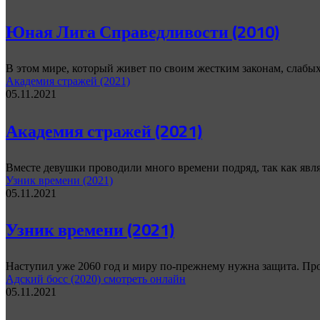
Юная Лига Справедливости (2010)
В этом мире, который живет по своим жестким законам, слабы
Академия стражей (2021)
05.11.2021
Академия стражей (2021)
Вместе девушки проводили много времени подряд, так как яв
Узник времени (2021)
05.11.2021
Узник времени (2021)
Наступил уже 2060 год и миру по-прежнему нужна защита. Про
Адский босс (2020) смотреть онлайн
05.11.2021