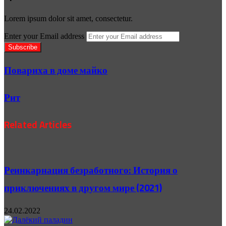
Lorem ipsum dolor sit amet, consectetur.
Enter your Email address
Повариха в доме майко
Рит
Related Articles
Реинкарнация безработного: История о
приключениях в другом мире (2021)
24.02.2022