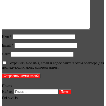
Имя
*
Email
*
Сайт
Сохранить моё имя, email и адрес сайта в этом браузере для
последующих моих комментариев.
Поиск
Найти:
Follow Us