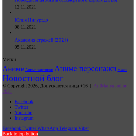
12.11.2021
Юлия Нигурэдо
08.11.2021
Академия стражей (2021)
05.11.2021
Метки
Аниме персонажи
Аниме
Аниме картинки
Манги
Новостной блог
© Copyright 2026, Допускаются лица +16 |
AniManya.online
|
2021
Facebook
Twitter
YouTube
Instagram
Facebook
Twitter
WhatsApp
Telegram
Viber
Back to top button