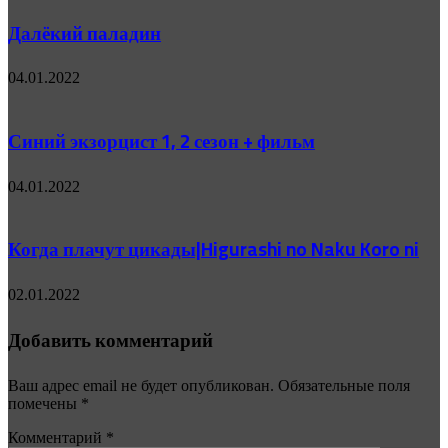
Далёкий паладин
04.01.2022
Синий экзорцист 1, 2 сезон + фильм
04.01.2022
Когда плачут цикады|Higurashi no Naku Koro ni
02.01.2022
Добавить комментарий
Ваш адрес email не будет опубликован.
Обязательные поля
помечены
*
Комментарий
*