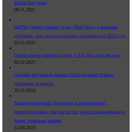
Юлия Нигурэдо
08.11.2021
Netflix удаляет второй сезон «Ван-Пис» с живыми
актёрами, дата выхода которого назначена на 2025 год
02.02.2025
Обзор аниме-сериала Серии 1-23 «Всплеск звезды»
02.02.2025
Онлайн-фестиваль Aniplex 2024: полный обзор и
основные моменты
30.10.2024
Suzume восхищает богатыми и необычными
приключениями, предлагая при этом прикосновение к
более странным вещам
12.04.2023