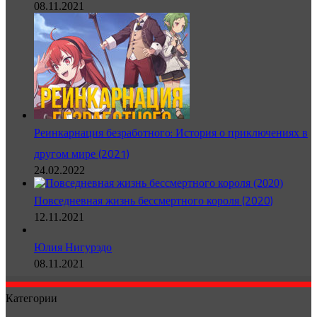
08.11.2021
Реинкарнация безработного: История о приключениях в
другом мире (2021)
24.02.2022
Повседневная жизнь бессмертного короля (2020)
12.11.2021
Юлия Нигурэдо
08.11.2021
Категории