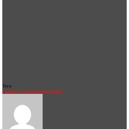
Теги
Сказка о девушке эпохи Тайсё