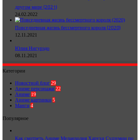
другом мире (2021)
24.02.2022
Повседневная жизнь бессмертного короля (2020)
12.11.2021
Юлия Нигурэдо
08.11.2021
Категории
Новостной блог
29
Аниме персонажи
22
Аниме
19
Аниме картинки
5
Манги
4
Популярное
Как смотреть Аниме Меланхолия Харухи Судзумии по