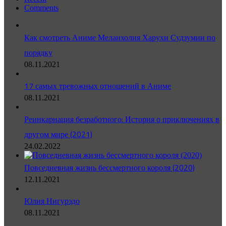
Comments
Как смотреть Аниме Меланхолия Харухи Судзумии по
порядку
08.11.2021
17 самых тревожных отношений в Аниме
08.11.2021
Реинкарнация безработного: История о приключениях в
другом мире (2021)
24.02.2022
Повседневная жизнь бессмертного короля (2020)
12.11.2021
Юлия Нигурэдо
08.11.2021