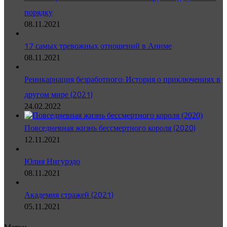
порядку
08.11.2021
17 самых тревожных отношений в Аниме
08.11.2021
Реинкарнация безработного: История о приключениях в
другом мире (2021)
24.02.2022
Повседневная жизнь бессмертного короля (2020)
12.11.2021
Юлия Нигурэдо
08.11.2021
Академия стражей (2021)
05.11.2021
Метки