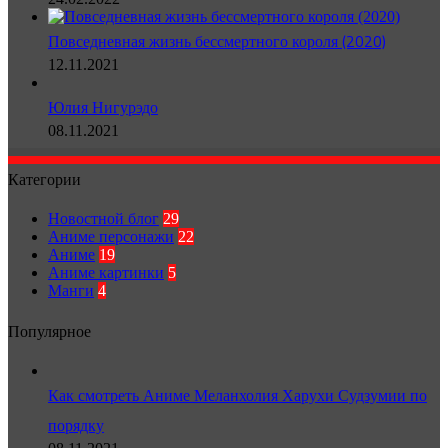
Повседневная жизнь бессмертного короля (2020)
12.11.2021
Юлия Нигурэдо
08.11.2021
Категории
Новостной блог
29
Аниме персонажи
22
Аниме
19
Аниме картинки
5
Манги
4
Популярное
Как смотреть Аниме Меланхолия Харухи Судзумии по
порядку