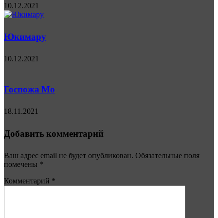
10.12.2021
Юкимару
10.12.2021
Госпожа Мо
18.11.2021
Добавить комментарий
Ваш адрес email не будет опубликован.
Обязательные поля
помечены
*
Комментарий
*