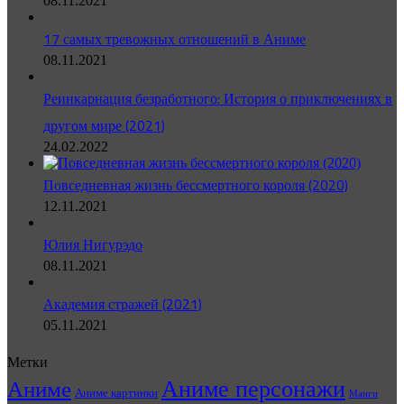
08.11.2021
17 самых тревожных отношений в Аниме
08.11.2021
Реинкарнация безработного: История о приключениях в
другом мире (2021)
24.02.2022
Повседневная жизнь бессмертного короля (2020)
12.11.2021
Юлия Нигурэдо
08.11.2021
Академия стражей (2021)
05.11.2021
Метки
Аниме персонажи
Аниме
Аниме картинки
Манги