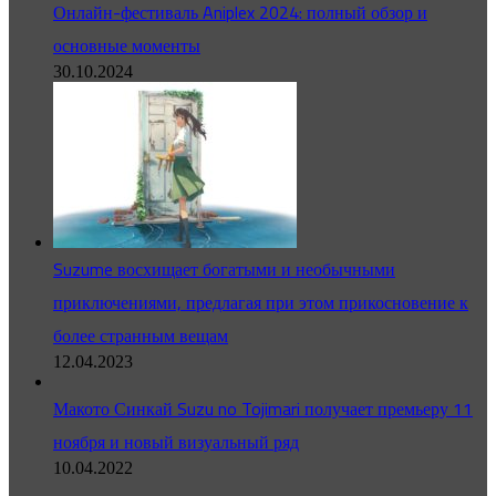
Онлайн-фестиваль Aniplex 2024: полный обзор и
основные моменты
30.10.2024
Suzume восхищает богатыми и необычными
приключениями, предлагая при этом прикосновение к
более странным вещам
12.04.2023
Макото Синкай Suzu no Tojimari получает премьеру 11
ноября и новый визуальный ряд
10.04.2022