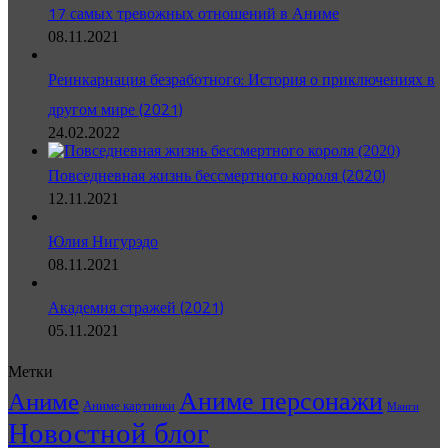
17 самых тревожных отношений в Аниме
08.11.2021
Реинкарнация безработного: История о приключениях в
другом мире (2021)
24.02.2022
Повседневная жизнь бессмертного короля (2020)
12.11.2021
Юлия Нигурэдо
08.11.2021
Академия стражей (2021)
05.11.2021
Метки
Аниме персонажи
Аниме
Аниме картинки
Манги
Новостной блог