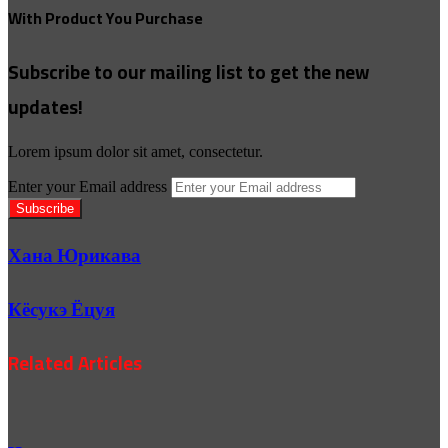
With Product You Purchase
Subscribe to our mailing list to get the new
updates!
Lorem ipsum dolor sit amet, consectetur.
Enter your Email address
Хана Юрикава
Кёсукэ Ёцуя
Related Articles