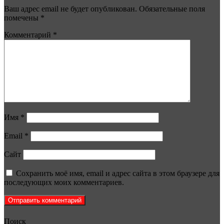
Ваш адрес email не будет опубликован.
Обязательные поля
помечены
*
Комментарий
*
Имя
*
Email
*
Сайт
Сохранить моё имя, email и адрес сайта в этом браузере для
последующих моих комментариев.
Поиск