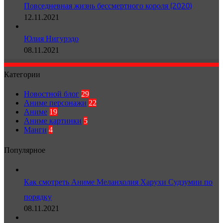
Повседневная жизнь бессмертного короля (2020)
12.11.2021
Юлия Нигурэдо
08.11.2021
Категории
Новостной блог
29
Аниме персонажи
22
Аниме
19
Аниме картинки
5
Манги
4
Популярное
Как смотреть Аниме Меланхолия Харухи Судзумии по
порядку
08.11.2021