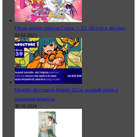
Обзор аниме-сериала Серии 1-23 «Всплеск звезды»
02.02.2025
Онлайн-фестиваль Aniplex 2024: полный обзор и
основные моменты
30.10.2024