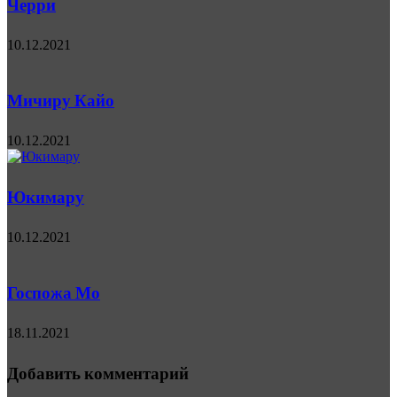
Черри
10.12.2021
Мичиру Кайо
10.12.2021
Юкимару
10.12.2021
Госпожа Мо
18.11.2021
Добавить комментарий