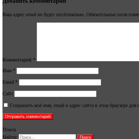
Добавить комментарий
Ваш адрес email не будет опубликован.
Обязательные поля пом
Комментарий
*
Имя
*
Email
*
Сайт
Сохранить моё имя, email и адрес сайта в этом браузере д
Поиск
Найти: