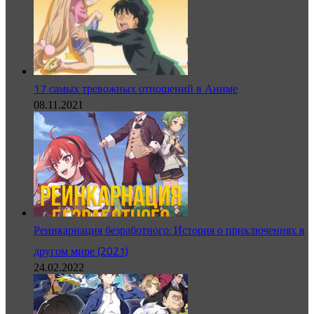
17 самых тревожных отношений в Аниме
08.11.2021
Реинкарнация безработного: История о приключениях в
другом мире (2021)
24.02.2022