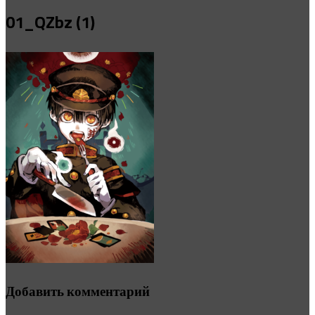
01_QZbz (1)
Добавить комментарий