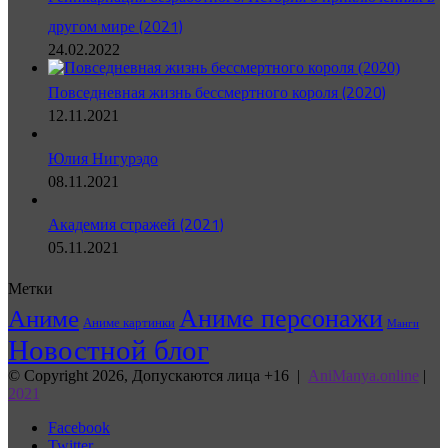
другом мире (2021)
24.02.2022
Повседневная жизнь бессмертного короля (2020)
12.11.2021
Юлия Нигурэдо
08.11.2021
Академия стражей (2021)
05.11.2021
Метки
Аниме персонажи
Аниме
Аниме картинки
Манги
Новостной блог
© Copyright 2026, Допускаются лица +16 |
AniManya.online
|
2021
Facebook
Twitter