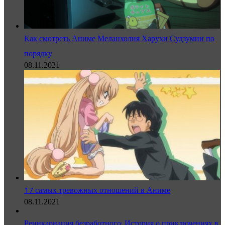
Как смотреть Аниме Меланхолия Харухи Судзумии по
порядку
08.11.2021
17 самых тревожных отношений в Аниме
08.11.2021
Реинкарнация безработного: История о приключениях в