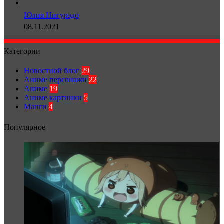
Юлия Нигурэдо
08.11.2021
Категории
Новостной блог
29
Аниме персонажи
22
Аниме
19
Аниме картинки
5
Манги
4
Популярное