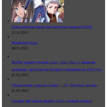
Повседневная жизнь бессмертного короля (2020)
12.11.2021
Юлия Нигурэдо
08.11.2021
Netflix удаляет второй сезон «Ван-Пис» с живыми
актёрами, дата выхода которого назначена на 2025 год
02.02.2025
Обзор аниме-сериала Серии 1-23 «Всплеск звезды»
02.02.2025
Онлайн-фестиваль Aniplex 2024: полный обзор и