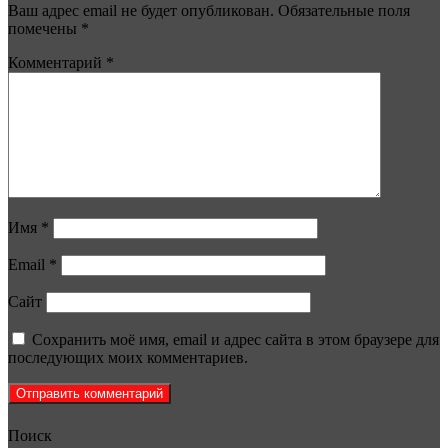
Ваш адрес email не будет опубликован.
Обязательные поля
помечены
*
Комментарий
*
Имя
*
Email
*
Сайт
Сохранить моё имя, email и адрес сайта в этом браузере для
последующих моих комментариев.
Поиск