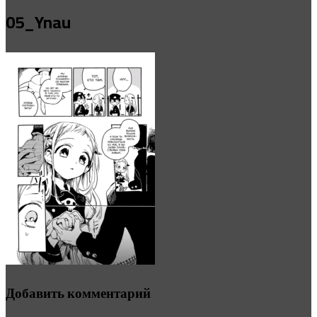
05_Ynau
Добавить комментарий