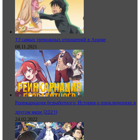
17 самых тревожных отношений в Аниме
08.11.2021
Реинкарнация безработного: История о приключениях в
другом мире (2021)
24.02.2022