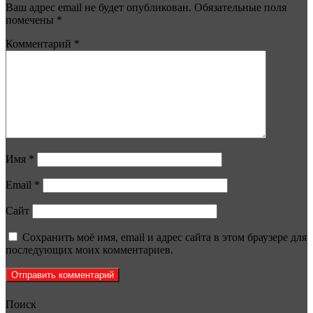
Ваш адрес email не будет опубликован.
Обязательные поля
помечены
*
Комментарий
*
Имя
*
Email
*
Сайт
Сохранить моё имя, email и адрес сайта в этом браузере для
последующих моих комментариев.
Поиск