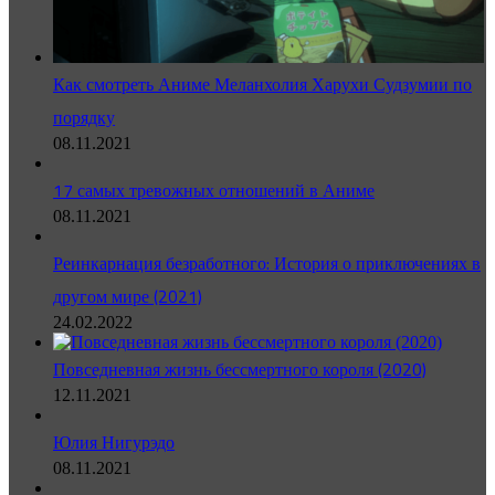
Как смотреть Аниме Меланхолия Харухи Судзумии по
порядку
08.11.2021
17 самых тревожных отношений в Аниме
08.11.2021
Реинкарнация безработного: История о приключениях в
другом мире (2021)
24.02.2022
Повседневная жизнь бессмертного короля (2020)
12.11.2021
Юлия Нигурэдо
08.11.2021