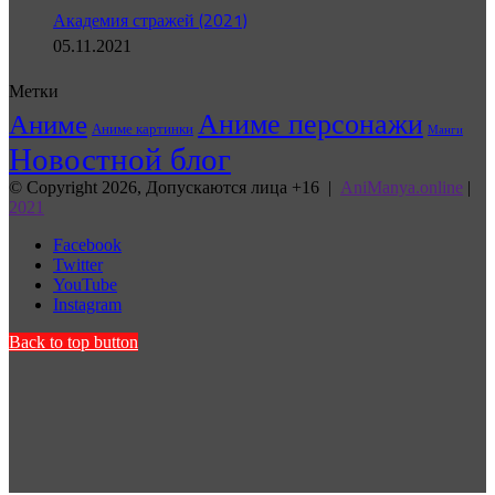
Академия стражей (2021)
05.11.2021
Метки
Аниме персонажи
Аниме
Аниме картинки
Манги
Новостной блог
© Copyright 2026, Допускаются лица +16 |
AniManya.online
|
2021
Facebook
Twitter
YouTube
Instagram
Back to top button