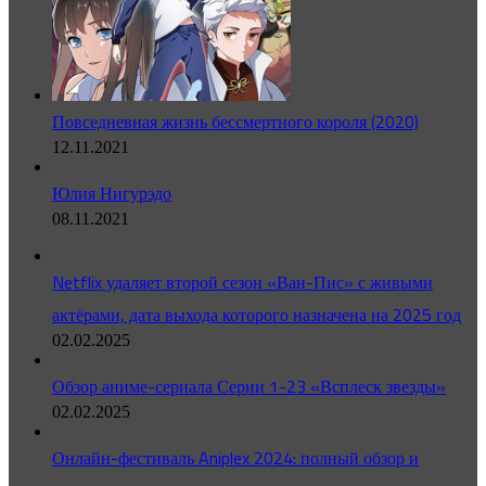
Повседневная жизнь бессмертного короля (2020)
12.11.2021
Юлия Нигурэдо
08.11.2021
Netflix удаляет второй сезон «Ван-Пис» с живыми
актёрами, дата выхода которого назначена на 2025 год
02.02.2025
Обзор аниме-сериала Серии 1-23 «Всплеск звезды»
02.02.2025
Онлайн-фестиваль Aniplex 2024: полный обзор и