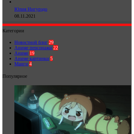
Юлия Нигурэдо
08.11.2021
Категории
Новостной блог
29
Аниме персонажи
22
Аниме
19
Аниме картинки
5
Манги
4
Популярное