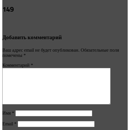
149
Добавить комментарий
Ваш адрес email не будет опубликован.
Обязательные поля
помечены
*
Комментарий
*
Имя
*
Email
*