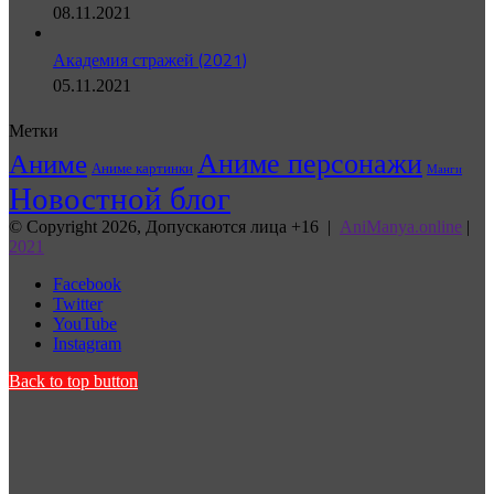
08.11.2021
Академия стражей (2021)
05.11.2021
Метки
Аниме персонажи
Аниме
Аниме картинки
Манги
Новостной блог
© Copyright 2026, Допускаются лица +16 |
AniManya.online
|
2021
Facebook
Twitter
YouTube
Instagram
Back to top button