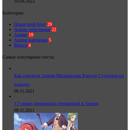
10.04.2022
Категории
Новостной блог
29
Аниме персонажи
22
Аниме
19
Аниме картинки
5
Манги
4
Самые популярные посты
Как смотреть Аниме Меланхолия Харухи Судзумии по
порядку
08.11.2021
17 самых тревожных отношений в Аниме
08.11.2021