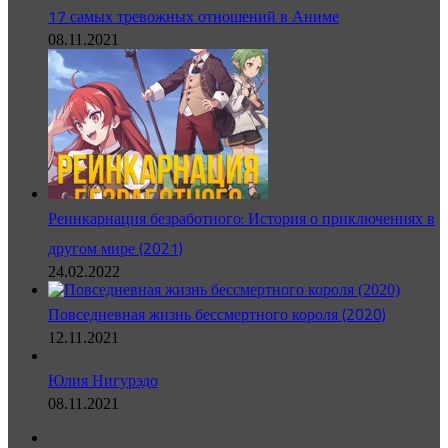
17 самых тревожных отношений в Аниме
08.11.2021
Реинкарнация безработного: История о приключениях в
другом мире (2021)
24.02.2022
Повседневная жизнь бессмертного короля (2020)
12.11.2021
Юлия Нигурэдо
08.11.2021