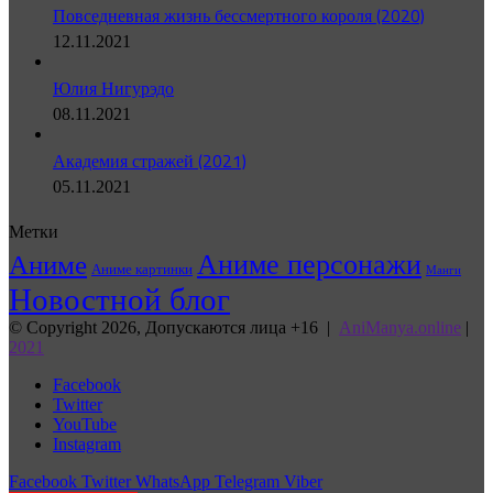
Повседневная жизнь бессмертного короля (2020)
12.11.2021
Юлия Нигурэдо
08.11.2021
Академия стражей (2021)
05.11.2021
Метки
Аниме персонажи
Аниме
Аниме картинки
Манги
Новостной блог
© Copyright 2026, Допускаются лица +16 |
AniManya.online
|
2021
Facebook
Twitter
YouTube
Instagram
Facebook
Twitter
WhatsApp
Telegram
Viber