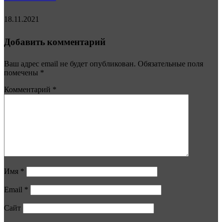
18.11.2021
Добавить комментарий
Ваш адрес email не будет опубликован.
Обязательные поля
помечены
*
Комментарий
*
Имя
*
Email
*
Сайт