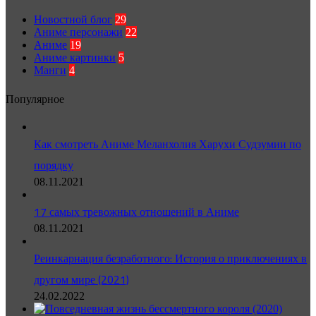
Новостной блог
29
Аниме персонажи
22
Аниме
19
Аниме картинки
5
Манги
4
Популярное
Как смотреть Аниме Меланхолия Харухи Судзумии по
порядку
08.11.2021
17 самых тревожных отношений в Аниме
08.11.2021
Реинкарнация безработного: История о приключениях в
другом мире (2021)
24.02.2022