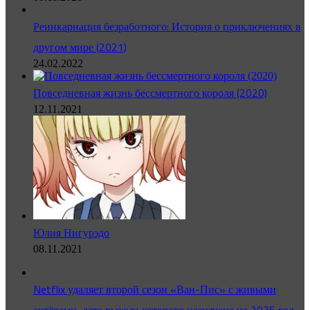
Реинкарнация безработного: История о приключениях в
другом мире (2021)
24.02.2022
Повседневная жизнь бессмертного короля (2020)
12.11.2021
Юлия Нигурэдо
08.11.2021
Netflix удаляет второй сезон «Ван-Пис» с живыми