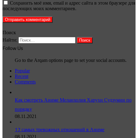
Сохранить моё имя, email и адрес сайта в этом браузере для
последующих моих комментариев.
Поиск
Найти:
Follow Us
Go to the Arqam options page to set your social accounts.
Popular
Recent
Comments
Как смотреть Аниме Меланхолия Харухи Судзумии по
порядку
08.11.2021
17 самых тревожных отношений в Аниме
08.11.2021