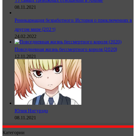
17 самых тревожных отношений в Аниме
08.11.2021
Реинкарнация безработного: История о приключениях в
другом мире (2021)
24.02.2022
Повседневная жизнь бессмертного короля (2020)
12.11.2021
Юлия Нигурэдо
08.11.2021
Категории